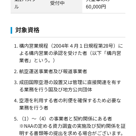
受付中
ル
60,000円
対象資格
構内営業規程（2004年４月１日規程第28号）に
よる構内営業の承認を受けた者（以下「構内営
業者」という。）
航空運送事業者及び報道事業者
成田国際空港の設置又は管理に直接関連を有す
る業務を行う国及び地方公共団体
空港を利用する者の利便を確保するため必要な
業務を行う者
（1）～（4）の事業者と契約関係にある者
※NAAの定める資力調査の実施及び契約関係を証
明する書類等の提出を求める場合がございます。