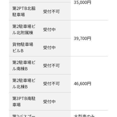
35,000円
第2PTB北脇
受付不可
駐車場
第2駐車場ビ
受付中
ル北附属棟
39,700円
貨物駐車場
受付中
ビルB
第2駐車場ビ
受付不可
ル南棟B
第2駐車場ビ
受付不可
46,600円
ル北棟B
第3PTB南駐
受付中
車場
第2バスプー
大型車のみ