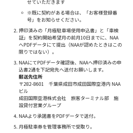
せていただきます
※既に契約がある場合は、「お客様登録番
号」をお知らせください。
押印済みの「月極駐車場使用申込書」と「車検
証」を契約開始希望月の前月10日までに、NAA
へPDFデータにて提出（NAAが認めたときはこの
限りではない）。
NAAにてPDFデータ確認後、NAAへ押印済みの申
込書2通を下記宛先へ送付お願いします。
郵送先住所
〒282-8601 千葉県成田市成田国際空港内 NAA
ビル
成田国際空港株式会社 旅客ターミナル部 施
設貸付営業グループ
NAAより承諾書をPDFデータで送付。
月極駐車券を管理事務所で受取り。