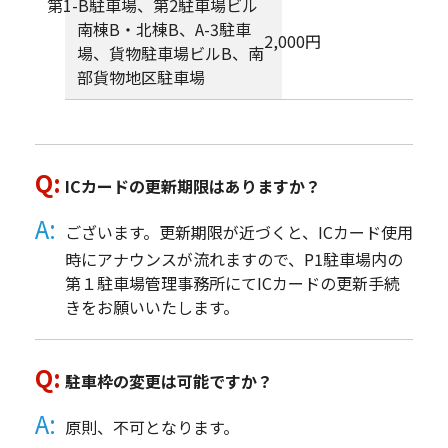
第1-B駐車場、第2駐車場ビル
南棟B・北棟B、A-3駐車
2,000円
場、貨物駐車場ビルB、南
部貨物地区駐車場
ICカードの更新期限はありますか？
ございます。更新期限が近づくと、ICカード使用
時にアナウンスが流れますので、P1駐車場内の
第１駐車場管理事務所にてICカードの更新手続
きをお願いいたします。
駐車枠の変更は可能ですか？
原則、不可となります。