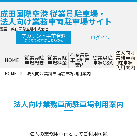
成田国際空港 従業員駐車場・
法人向け業務車両駐車場サイト
運営：成田国際空港株式会社
アカウント事前登録
ログイン
はじめての方はこちらから
法人向け
従業員駐
従業員駐
従業員駐
従業員駐
業務車両
HOME
車場利用
車場概要
車場料金
車場Q&A
駐車場
案内
利用案内
HOME
法人向け業務車両駐車場利用案内
法人向け業務車両駐車場利用案内
法人の業務用車両としてご利用可能