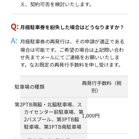
え、契約可否を検討いたします。
月極駐車券を紛失した場合はどうなりますか？
月極駐車券の再発行は、その申請が適正である
場合は可能です。ご希望の場合は上記問い合わ
せ先までメールにてご連絡をお願いいたしま
す。なお既定の再発行手数料を申し受けます。
再発行手数料（税
駐車場の種類
別）
第2PTB南脇・北脇駐車場、ス
カイセンター前駐車場、第
1,000円
2バスプール、第3PTB脇
駐車場、第3PTB南駐車場