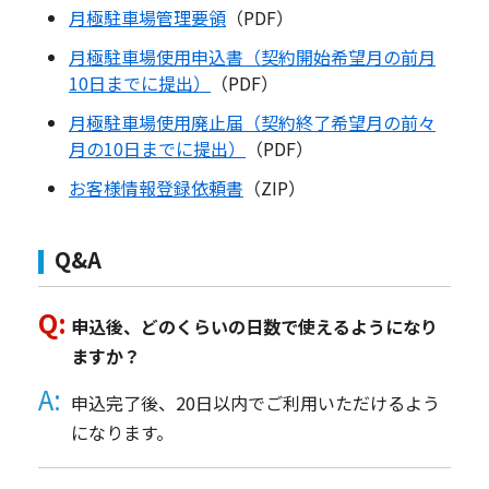
月極駐車場管理要領
（PDF）
月極駐車場使用申込書（契約開始希望月の前月
10日までに提出）
（PDF）
月極駐車場使用廃止届（契約終了希望月の前々
月の10日までに提出）
（PDF）
お客様情報登録依頼書
（ZIP）
Q&A
申込後、どのくらいの日数で使えるようになり
ますか？
申込完了後、20日以内でご利用いただけるよう
になります。