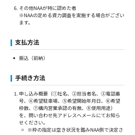
その他NAAが特に認めた者
※NAAの定める資力調査を実施する場合がござい
ます。
支払方法
振込（前納）
手続き方法
申し込み概要（①社名、②担当者名、③電話番
号、④希望駐車場、⑤希望開始年月日、⑥希望
枠数、⑦構内営業承認の有無、⑧使用用途）
を、問い合わせ先アドレスへメールにてお知ら
せください。
※枠の指定は空き状況を鑑みNAA側で決定さ