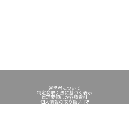
運営者について
特定商取引法に基づく表示
管理要領ほか各種資料
個人情報の取り扱い
成田国際空港公式WEBサイト