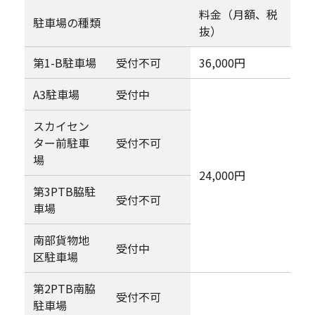
料金（月額、税
駐車場の種類
抜）
第1-B駐車場
受付不可
36,000円
A3駐車場
受付中
スカイセン
ター前駐車
受付不可
場
24,000円
第3PTB脇駐
受付不可
車場
南部貨物地
受付中
区駐車場
第2PTB南脇
受付不可
駐車場