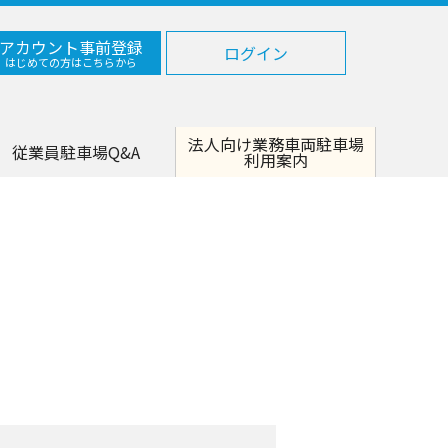
アカウント事前登録
ログイン
はじめての方はこちらから
法人向け業務車両駐車場
従業員駐車場Q&A
利用案内